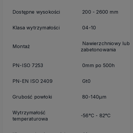
Dostępne wysokości
200 - 2600 mm
Klasa wytrzymałości
04-10
Nawierzchniowy lub
Montaż
zabetonowania
PN-ISO 7253
0mm po 500h
PN-EN ISO 2409
Gt0
Grubość powłoki
80-140µm
Wytrzymałość
-56°C - 82°C
temperaturowa