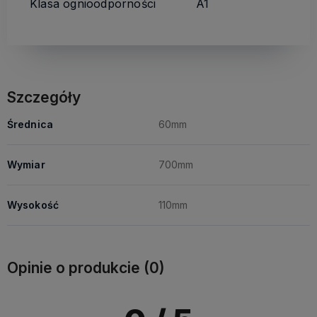
Klasa ognioodporności
A1
Szczegóły
Średnica
60mm
Wymiar
700mm
Wysokość
110mm
Opinie o produkcie (0)