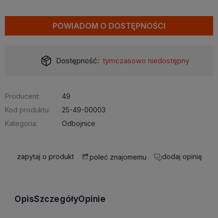
POWIADOM O DOSTĘPNOŚCI
Dostępność:
tymczasowo niedostępny
Producent:
49
Kod produktu:
25-49-00003
Kategoria:
Odbojnice
zapytaj o produkt
dodaj opinię
poleć znajomemu
Opis
Szczegóły
Opinie