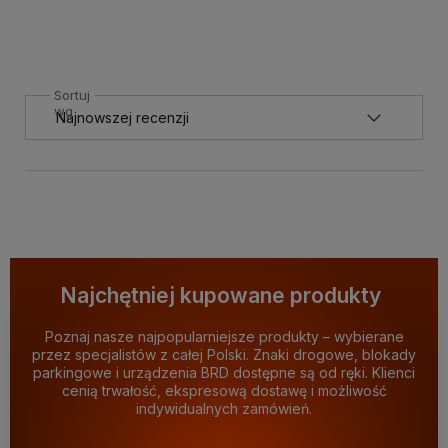
Sortuj
wg
Najchętniej kupowane produkty
Poznaj nasze najpopularniejsze produkty – wybierane
przez specjalistów z całej Polski. Znaki drogowe, blokady
parkingowe i urządzenia BRD dostępne są od ręki. Klienci
cenią trwałość, ekspresową dostawę i możliwość
indywidualnych zamówień.