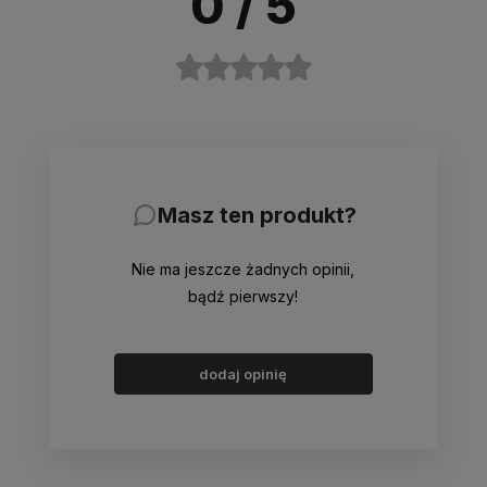
0
/ 5
Masz ten produkt?
Nie ma jeszcze żadnych opinii,
bądź pierwszy!
dodaj opinię