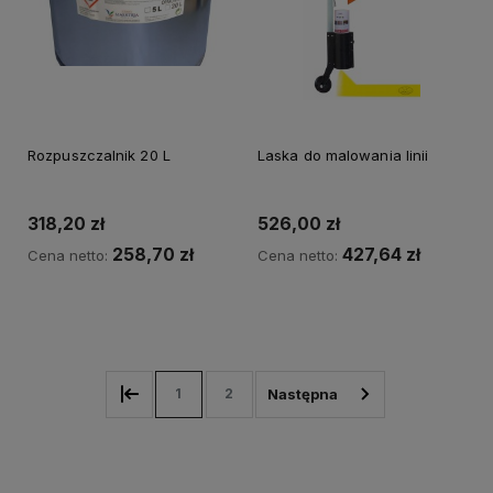
Rozpuszczalnik 20 L
Laska do malowania linii
318,20 zł
526,00 zł
258,70 zł
427,64 zł
Cena netto:
Cena netto:
Do koszyka
Do koszyka
1
2