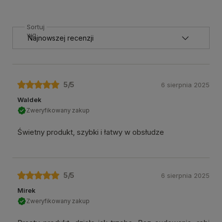
Sortuj
wg
5
/5
6 sierpnia 2025
Waldek
Zweryfikowany zakup
Świetny produkt, szybki i łatwy w obsłudze
5
/5
6 sierpnia 2025
Mirek
Zweryfikowany zakup