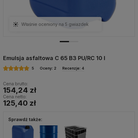
Właśnie oceniony na 5 gwiazdek
Emulsja asfaltowa C 65 B3 PU/RC 10 l
5
Oceny: 2
Recenzje: 4
Cena brutto:
154,24 zł
Cena netto:
125,40 zł
Sprawdź także: