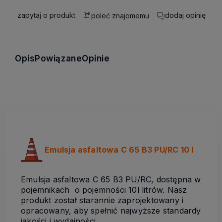
zapytaj o produkt
dodaj opinię
poleć znajomemu
Opis
Powiązane
Opinie
Emulsja asfaltowa C 65 B3 PU/RC 10 l
Emulsja asfaltowa C 65 B3 PU/RC, dostępna w
pojemnikach o pojemności 10l litrów. Nasz
produkt został starannie zaprojektowany i
opracowany, aby spełnić najwyższe standardy
jakości i wydajności.