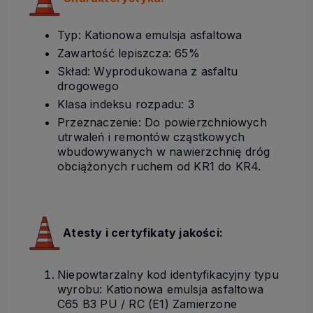
Typ: Kationowa emulsja asfaltowa
Zawartość lepiszcza: 65%
Skład: Wyprodukowana z asfaltu
drogowego
Klasa indeksu rozpadu: 3
Przeznaczenie: Do powierzchniowych
utrwaleń i remontów cząstkowych
wbudowywanych w nawierzchnię dróg
obciążonych ruchem od KR1 do KR4.
Atesty i certyfikaty jakości:
Niepowtarzalny kod identyfikacyjny typu
wyrobu: Kationowa emulsja asfaltowa
C65 B3 PU / RC (E1) Zamierzone