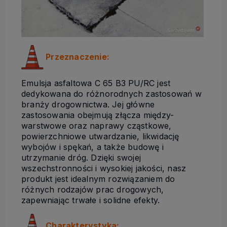
Przeznaczenie:
Emulsja asfaltowa C 65 B3 PU/RC jest
dedykowana do różnorodnych zastosowań w
branży drogownictwa. Jej główne
zastosowania obejmują złącza między-
warstwowe oraz naprawy cząstkowe,
powierzchniowe utwardzanie, likwidację
wybojów i spękań, a także budowę i
utrzymanie dróg. Dzięki swojej
wszechstronności i wysokiej jakości, nasz
produkt jest idealnym rozwiązaniem do
różnych rodzajów prac drogowych,
zapewniając trwałe i solidne efekty.
Charakterystyka: