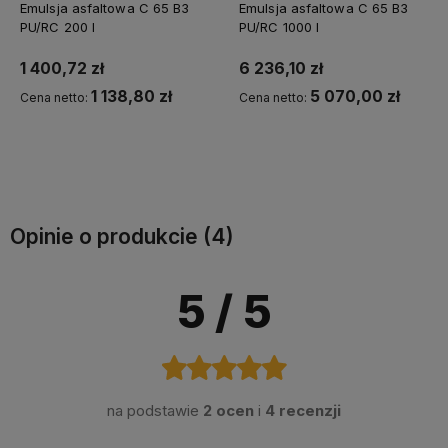
Emulsja asfaltowa C 65 B3
Emulsja asfaltowa C 65 B3
PU/RC 200 l
PU/RC 1000 l
1 400,72 zł
6 236,10 zł
1 138,80 zł
5 070,00 zł
Cena netto:
Cena netto:
Do koszyka
Do koszyka
Opinie o produkcie (4)
5
/ 5
na podstawie
2 ocen
i
4 recenzji