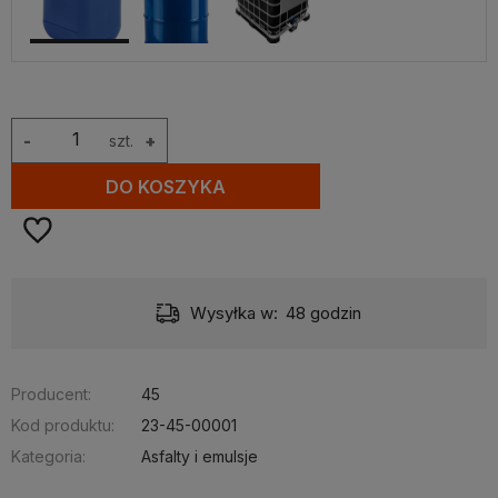
-
szt.
+
DO KOSZYKA
Wysyłka w:
48 godzin
Producent:
45
Kod produktu:
23-45-00001
Kategoria:
Asfalty i emulsje