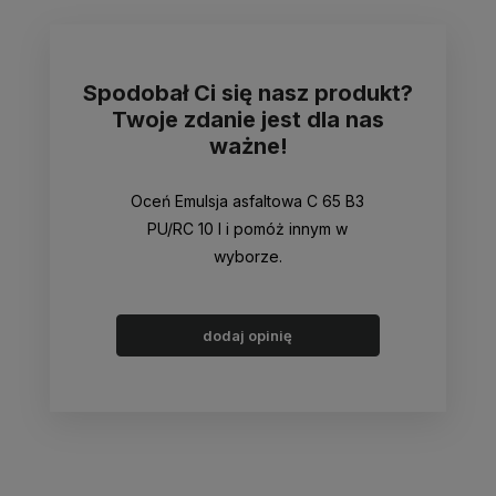
Spodobał Ci się nasz produkt?
Twoje zdanie jest dla nas
ważne!
Oceń Emulsja asfaltowa C 65 B3
PU/RC 10 l i pomóż innym w
wyborze.
dodaj opinię