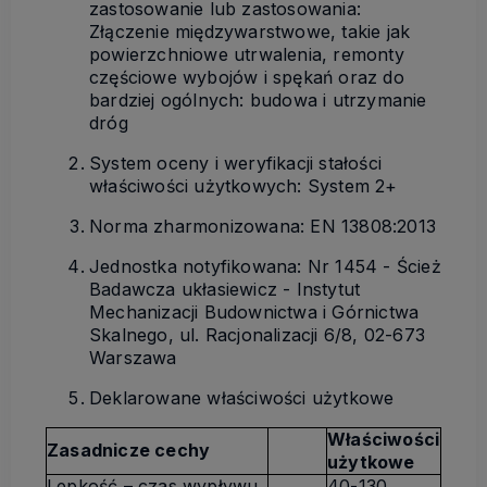
zastosowanie lub zastosowania:
Złączenie międzywarstwowe, takie jak
powierzchniowe utrwalenia, remonty
częściowe wybojów i spękań oraz do
bardziej ogólnych: budowa i utrzymanie
dróg
System oceny i weryfikacji stałości
właściwości użytkowych: System 2+
Norma zharmonizowana: EN 13808:2013
Jednostka notyfikowana: Nr 1454 - Ścież
Badawcza ukłasiewicz - Instytut
Mechanizacji Budownictwa i Górnictwa
Skalnego, ul. Racjonalizacji 6/8, 02-673
Warszawa
Deklarowane właściwości użytkowe
Właściwości
Zasadnicze cechy
użytkowe
Lepkość – czas wypływu
40-130