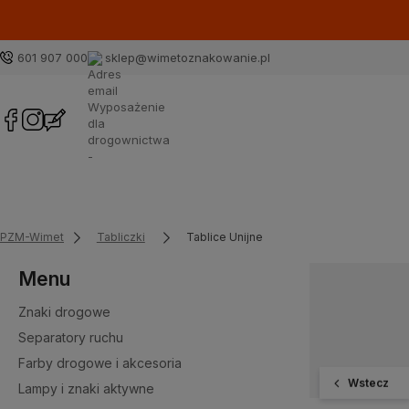
601 907 000
sklep@wimetoznakowanie.pl
PZM-Wimet
Tabliczki
Tablice Unijne
Menu
Znaki drogowe
Separatory ruchu
Farby drogowe i akcesoria
Wstecz
Lampy i znaki aktywne