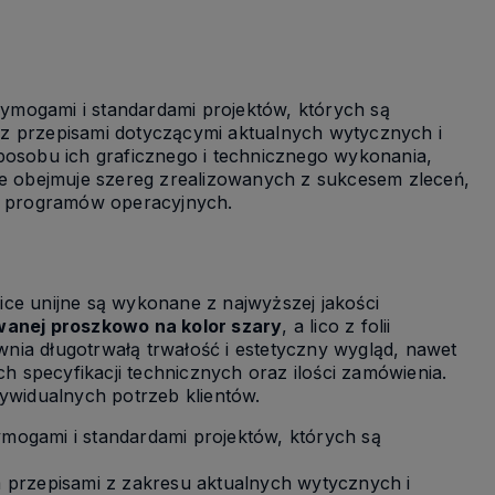
Do koszyka
mogami i standardami projektów, których są
 z przepisami dotyczącymi aktualnych wytycznych i
posobu ich graficznego i technicznego wykonania,
ie obejmuje szereg zrealizowanych z sukcesem zleceń,
h programów operacyjnych.
ce unijne są wykonane z najwyższej jakości
wanej proszkowo na kolor szary
, a lico z folii
nia długotrwałą trwałość i estetyczny wygląd, nawet
ch specyfikacji technicznych oraz ilości zamówienia.
dywidualnych potrzeb klientów.
mogami i standardami projektów, których są
m przepisami z zakresu aktualnych wytycznych i