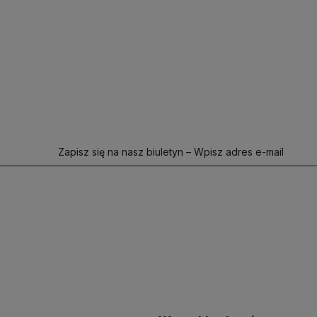
Zapisz się na nasz biuletyn – Wpisz adres e-mail
polityce
prywatności