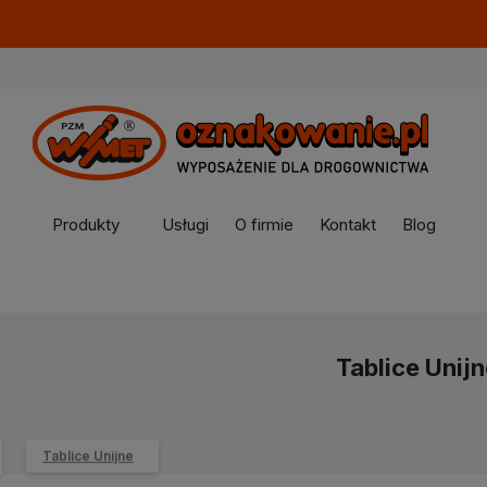
Produkty
Usługi
O firmie
Kontakt
Blog
Tablice Unijn
Tablice Unijne