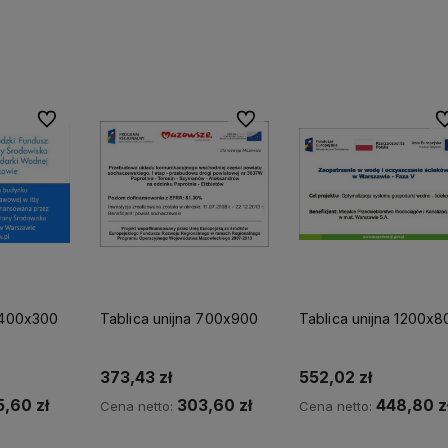
Do ulubionych
Do ulubionych
Do
a 400x300
Tablica unijna 700x900
Tablica unijna 1200x8
373,43 zł
552,02 zł
5,60 zł
303,60 zł
448,80 z
Cena netto:
Cena netto: