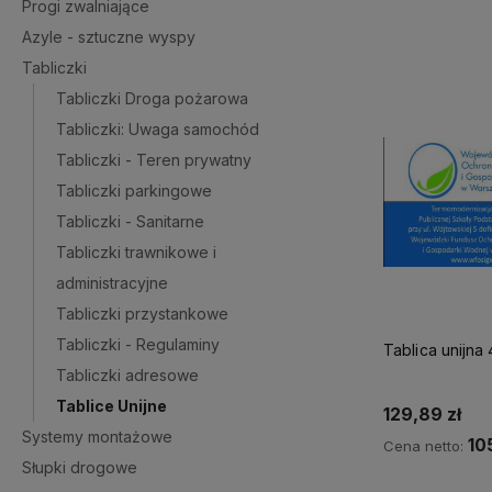
Progi zwalniające
Azyle - sztuczne wyspy
Tabliczki
Tabliczki Droga pożarowa
Tabliczki: Uwaga samochód
Tabliczki - Teren prywatny
Tabliczki parkingowe
Tabliczki - Sanitarne
Tabliczki trawnikowe i
administracyjne
Tabliczki przystankowe
Tabliczki - Regulaminy
Tablica unijn
Tabliczki adresowe
Tablice Unijne
129,89 zł
Systemy montażowe
10
Cena netto:
Słupki drogowe