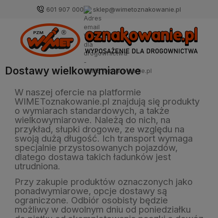
601 907 000
sklep@wimetoznakowanie.pl
Dostawy wielkowymiarowe
W naszej ofercie na platformie
WIMEToznakowanie.pl znajdują się produkty
o wymiarach standardowych, a także
wielkowymiarowe. Należą do nich, na
przykład, słupki drogowe, ze względu na
swoją dużą długość. Ich transport wymaga
specjalnie przystosowanych pojazdów,
dlatego dostawa takich ładunków jest
utrudniona.
Przy zakupie produktów oznaczonych jako
ponadwymiarowe, opcje dostawy są
ograniczone. Odbiór osobisty będzie
możliwy w dowolnym dniu od poniedziałku