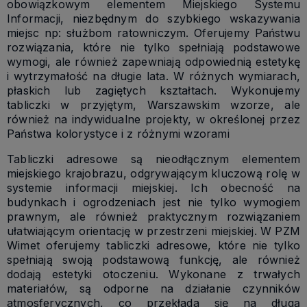
obowiązkowym elementem Miejskiego Systemu
Informacji, niezbędnym do szybkiego wskazywania
miejsc np: służbom ratowniczym. Oferujemy Państwu
rozwiązania, które nie tylko spełniają podstawowe
wymogi, ale również zapewniają odpowiednią estetykę
i wytrzymałość na długie lata. W różnych wymiarach,
płaskich lub zagiętych kształtach. Wykonujemy
tabliczki w przyjętym, Warszawskim wzorze, ale
również na indywidualne projekty, w określonej przez
Państwa kolorystyce i z różnymi wzorami
Tabliczki adresowe są nieodłącznym elementem
miejskiego krajobrazu, odgrywającym kluczową rolę w
systemie informacji miejskiej. Ich obecność na
budynkach i ogrodzeniach jest nie tylko wymogiem
prawnym, ale również praktycznym rozwiązaniem
ułatwiającym orientację w przestrzeni miejskiej. W PZM
Wimet oferujemy tabliczki adresowe, które nie tylko
spełniają swoją podstawową funkcję, ale również
dodają estetyki otoczeniu. Wykonane z trwałych
materiałów, są odporne na działanie czynników
atmosferycznych, co przekłada się na długą