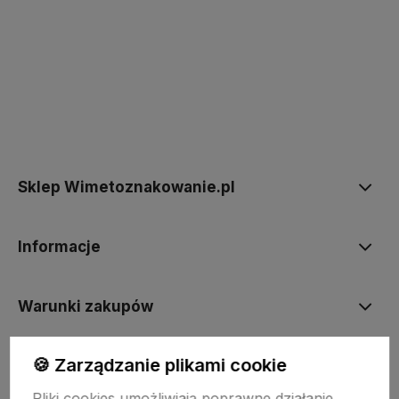
polityce prywatności
Sklep Wimetoznakowanie.pl
Informacje
Warunki zakupów
🍪 Zarządzanie plikami cookie
INNE
Pliki cookies umożliwiają poprawne działanie