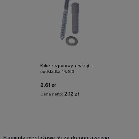
Kołek rozporowy + wkręt +
podkładka 14/160
2,61 zł
2,12 zł
Cena netto:
Do koszyka
Elementy montażowe służą do poprawnego