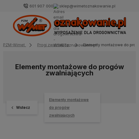
601 907 000
sklep@wimetoznakowanie.pl
PZM-Wimet
Progi zwalniające
Elementy montażowe do prog
Elementy montażowe do progów
zwalniających
Elementy montażowe
Wstecz
do progów
zwalniających