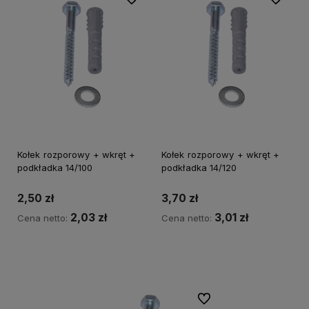
Kołek rozporowy + wkręt +
Kołek rozporowy + wkręt +
podkładka 14/100
podkładka 14/120
2,50 zł
3,70 zł
2,03 zł
3,01 zł
Cena netto:
Cena netto:
Do koszyka
Do koszyka
Do ulubionych