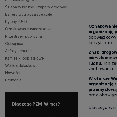
Szlabany ręczne - zapory drogowe
Bariery wygradzające stałe
Pylony (U-5)
Oznakowanie 
Oznakowanie tymczasowe
organizację 
Przestrzeń publiczna
obowiązkowy s
korzystania z
Odbojnice
Asfalty i emulsje
Znaki drogow
mieszkaniowy
Kamizelki odblaskowe
ruchu.
Ich za
Worki odblaskowe
zachowania.
Nowości
W ofercie Wi
Promocje
organizację 
przemysłową
oraz obowiąz
Dlaczego PZM-Wimet?
Dlaczego war