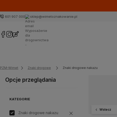
601 907 000
sklep@wimetoznakowanie.pl
PZM-Wimet
Znaki drogowe
Znaki drogowe nakazu
Opcje przeglądania
KATEGORIE
Wstecz
Znaki drogowe nakazu