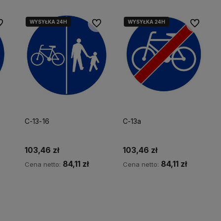
WYSYŁKA 24H
WYSYŁKA 24H
 ulubionych
Do ulubionych
Do ulubio
C-13-16
C-13a
103,46 zł
103,46 zł
84,11 zł
84,11 zł
Cena netto:
Cena netto:
Do koszyka
Do koszyka