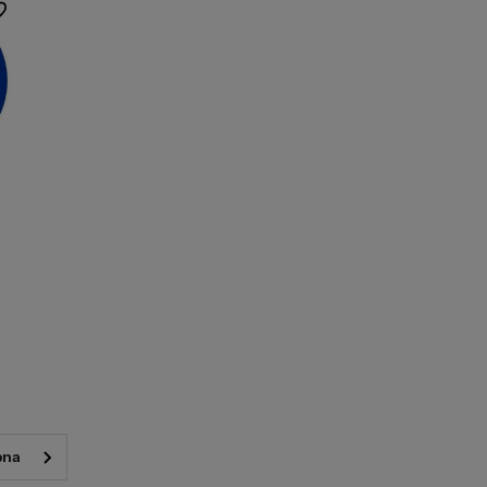
 ulubionych