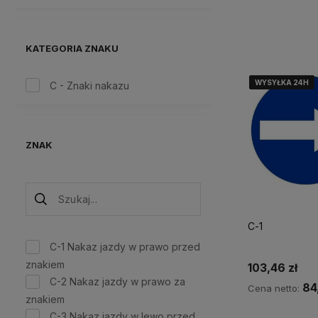
KATEGORIA ZNAKU
WYSYŁKA 24H
WYSYŁKA 24H
WYSYŁKA 24H
WYSYŁKA 24H
WYSYŁKA 24H
C - Znaki nakazu
ZNAK
C-1
C-1 Nakaz jazdy w prawo przed
znakiem
103,46 zł
C-2 Nakaz jazdy w prawo za
84,
Cena netto:
znakiem
C-3 Nakaz jazdy w lewo przed