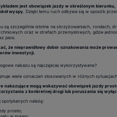
kładem jest obowiązek jazdy w określonym kierunku, k
okół wyspy
. Dzięki temu ruch odbywa się w sposób przew
pu są szczególnie istotne na skrzyżowaniach, rondach, 
zchniowych oraz w strefach przemysłowych, gdzie jedno
z piesi.
ać, że nieprawidłowy dobór oznakowania może prowadz
orów inwestycji.
drogowe nakazu są najczęściej wykorzystywane?
ejmuje wiele oznaczeń stosowanych w różnych sytuacjac
e nakazujące mogą wskazywać obowiązek jazdy prosto,
korzystania z konkretnej drogi lub poruszania się wył
j spotykanych należą:
zdy prosto;
rętu w prawo;