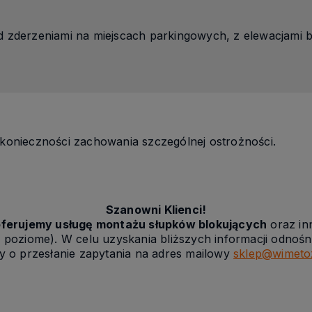
d zderzeniami na miejscach parkingowych, z elewacjami 
 konieczności zachowania szczególnej ostrożności.
Szanowni Klienci!
oferujemy usługę montażu słupków blokujących
oraz in
poziome). W celu uzyskania bliższych informacji odnośnie
my o przesłanie zapytania na adres mailowy
sklep@wimeto