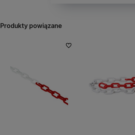
Produkty powiązane
Do ulubionych