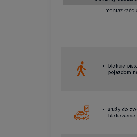
montaż łańcu
blokuje pie
pojazdom na
służy do zw
blokowania 