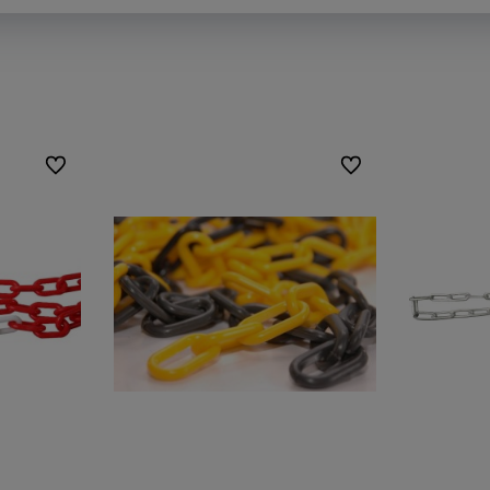
Do ulubionych
Do ulubionych