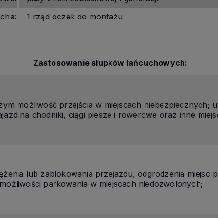
cha:
1 rząd oczek do montażu
Zastosowanie słupków łańcuchowych:
szym możliwość przejścia w miejscach niebezpiecznych; u
jazd na chodniki, ciągi piesze i rowerowe oraz inne miej
ężenia lub zablokowania przejazdu, odgrodzenia miejsc 
możliwości parkowania w miejscach niedozwolonych;