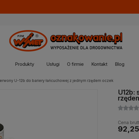
Produkty
Usługi
O firmie
Kontakt
Blog
zerwony U-12b do bariery łańcuchowej z jednym rzędem oczek
U12b: 
rzęde
Cena brutt
92,25