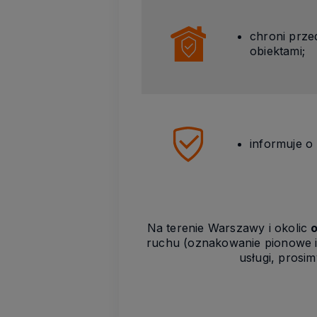
chroni prze
obiektami;
informuje o
Na terenie Warszawy i okolic
ruchu (oznakowanie pionowe i 
usługi, prosi