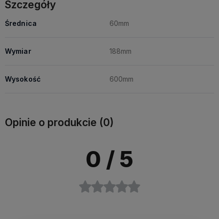
Szczegóły
Średnica
60mm
Wymiar
188mm
Wysokość
600mm
Opinie o produkcie (0)
0
/ 5