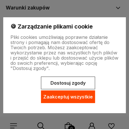
Warunki zakupów
🍪 Zarządzanie plikami cookie
INNE
Pliki cookies umożliwiają poprawne działanie
strony i pomagają nam dostosować ofertę do
Twoich potrzeb. Możesz zaakceptować
wykorzystanie przez nas wszystkich tych plików
i przejść do sklepu lub dostosować użycie plików
do swoich preferencji, wybierając opcję
"Dostosuj zgody".
Sklep internetowy Shoper.pl
Szablon Shoper Modern 3.0™
od
GrowCommerce
Dostosuj zgody
Zaakceptuj wszystkie