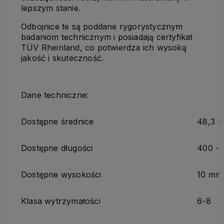
lepszym stanie.
Odbojnice te są poddane rygorystycznym
badaniom technicznym i posiadają certyfikat
TÜV Rheinland, co potwierdza ich wysoką
jakość i skuteczność.
Dane techniczne:
Dostępne średnice
48,3 -
Dostępne długości
400 - 
Dostępne wysokości
10 mm 
Klasa wytrzymałości
6-8