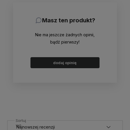
Masz ten produkt?
Nie ma jeszcze żadnych opinii,
bądź pierwszy!
dodaj opinię
Sortuj
wg