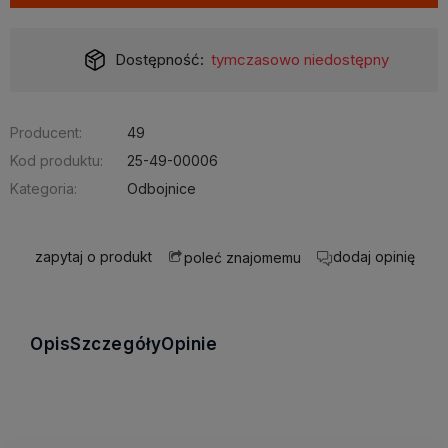
Dostępność:
tymczasowo niedostępny
Producent:
49
Kod produktu:
25-49-00006
Kategoria:
Odbojnice
zapytaj o produkt
dodaj opinię
poleć znajomemu
Opis
Szczegóły
Opinie