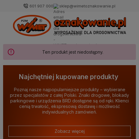
601 907 000
sklep@wimetoznakowanie.pl
Ten produkt jest niedostępny.
Najchętniej kupowane produkty
Poznaj nasze najpopularniejsze produkty – wybierane
przez specjalistów z całej Polski. Znaki drogowe, blokady
parkingowe i urządzenia BRD dostępne są od ręki. Klienci
cenią trwałość, ekspresową dostawę i możliwość
indywidualnych zamówień.
Zobacz więcej