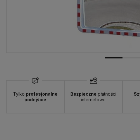
Tylko
profesjonalne
Bezpieczne
płatności
Sz
podejście
internetowe
Wysyłka w:
3 dni