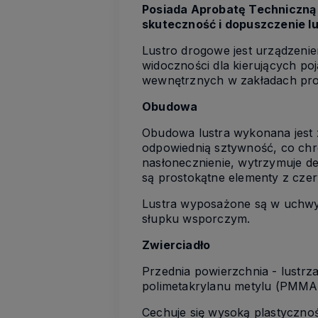
Posiada Aprobatę Techniczną
skuteczność i dopuszczenie l
Lustro drogowe jest urządzen
widoczności dla kierujących po
wewnętrznych w zakładach pro
Obudowa
Obudowa lustra wykonana jest 
odpowiednią sztywność, co chr
nasłonecznienie, wytrzymuje de
są prostokątne elementy z czer
Lustra wyposażone są w uchwy
słupku wsporczym.
Zwierciadło
Przednia powierzchnia - lustrz
polimetakrylanu metylu (PMMA)
Cechuje się wysoką plastycznoś