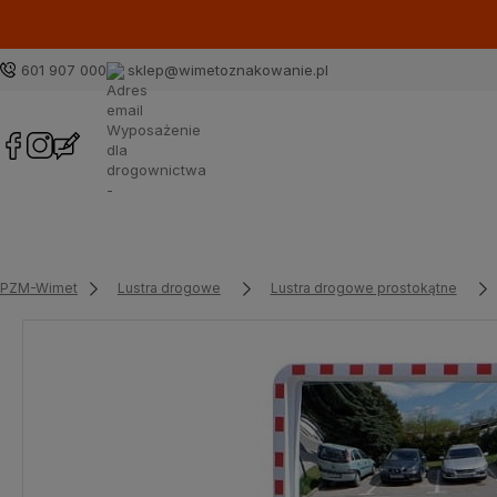
601 907 000
sklep@wimetoznakowanie.pl
PZM-Wimet
Lustra drogowe
Lustra drogowe prostokątne