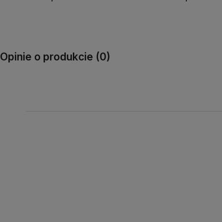
Do koszyka
Do koszyka
Opinie o produkcie (0)