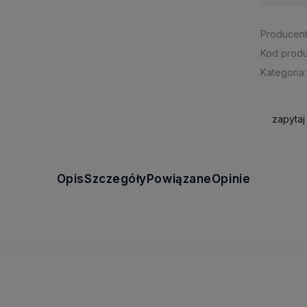
Producent
Kod produ
Kategoria:
zapytaj
Opis
Szczegóły
Powiązane
Opinie