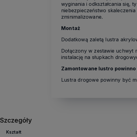
wyginania i odkształcania się, 
niebezpieczeństwo skaleczenia
zminimalizowane.
Montaż
Dodatkową zaletą lustra akrylo
Dołączony w zestawie uchwyt mo
instalację na słupkach drogow
Zamontowane lustro powinno z
Lustra drogowe powinny być m
Szczegóły
Kształt