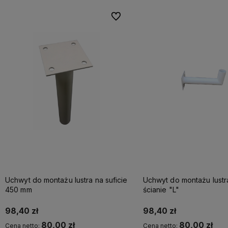
Do ulubionych
Uchwyt do montażu lustra na suficie
Uchwyt do montażu lustr
450 mm
ścianie "L"
98,40 zł
98,40 zł
80,00 zł
80,00 zł
Cena netto:
Cena netto: