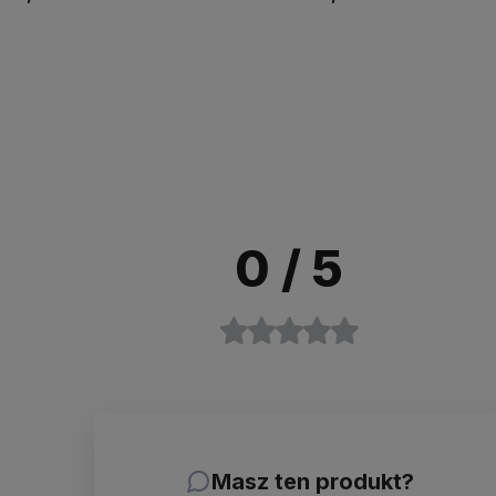
Do koszyka
Do koszyka
0
/ 5
Masz ten produkt?