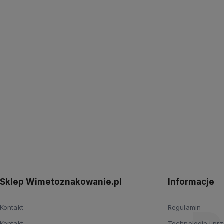
Sklep Wimetoznakowanie.pl
Informacje
Kontakt
Regulamin
Kontakt
Technologie i pr