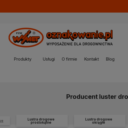
Produkty
Usługi
O firmie
Kontakt
Blog
Producent luster d
Lustra drogowe
Lustra drogowe
we
prostokątne
okrągłe