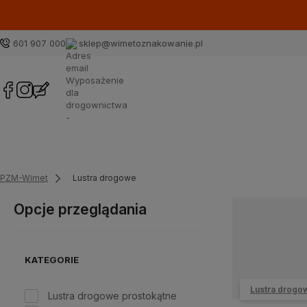
601 907 000
sklep@wimetoznakowanie.pl
PZM-Wimet
Lustra drogowe
Opcje przeglądania
KATEGORIE
Lustra drogo
Lustra drogowe prostokątne