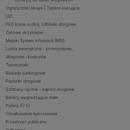
Ograniczniki skrajni | Tablice kierujące
U21
PEO kocie oczka, odblaski drogowe
Zimowe utrzymanie
Miejski System Informacji (MSI)
Lustra wewnętrzne - przemysłowe,
sklepowe i kontrolne
Termoznaki
Blokady parkingowe
Pachołki drogowe
Szlabany ręczne - zapory drogowe
Bariery wygradzające stałe
Pylony (U-5)
Oznakowanie tymczasowe
Przestrzeń publiczna
Odbojnice