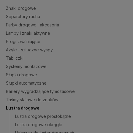
Znaki drogowe
Separatory ruchu
Farby drogowe i akcesoria
Lampy i znaki aktywne
Progi zwalniające
Azyle - sztuczne wyspy
Tabliczki
Systemy montażowe
Słupki drogowe
Słupki automatyczne
Bariery wygradzające tymczasowe
Taśmy stalowe do znaków
Lustra drogowe
Lustra drogowe prostokątne
Lustra drogowe okrągłe
Uchwyty do luster drogowych