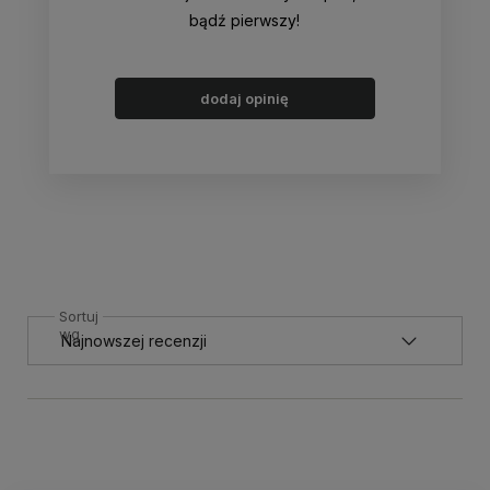
bądź pierwszy!
dodaj opinię
Sortuj
wg