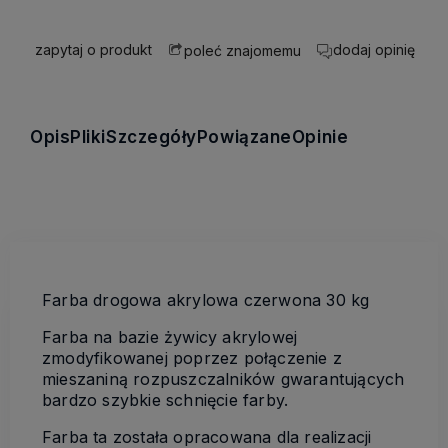
zapytaj o produkt
dodaj opinię
poleć znajomemu
Opis
Pliki
Szczegóły
Powiązane
Opinie
Farba drogowa akrylowa czerwona 30 kg
Farba na bazie żywicy akrylowej
zmodyfikowanej poprzez połączenie z
mieszaniną rozpuszczalników gwarantujących
bardzo szybkie schnięcie farby.
Farba ta została opracowana dla realizacji