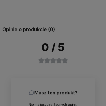
Do koszyka
Do koszyka
Opinie o produkcie (0)
0
/ 5
Masz ten produkt?
Nie ma jeszcze żadnych opinii,