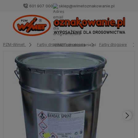
601 907 000
sklep@wimetoznakowanie.pl
PZM-Wimet
Farby drogowe i akcesoria
Farby drogowe