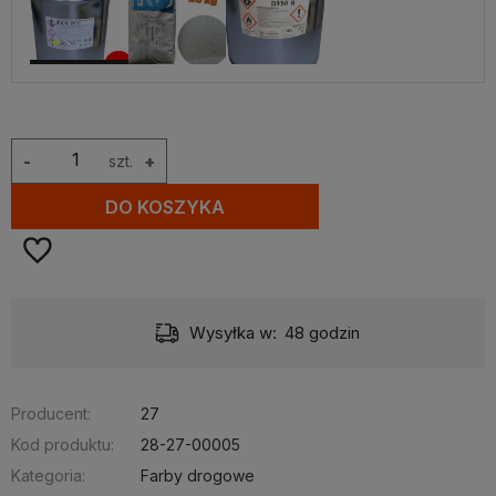
-
szt.
+
DO KOSZYKA
Wysyłka w:
48 godzin
Producent:
27
Kod produktu:
28-27-00005
Kategoria:
Farby drogowe