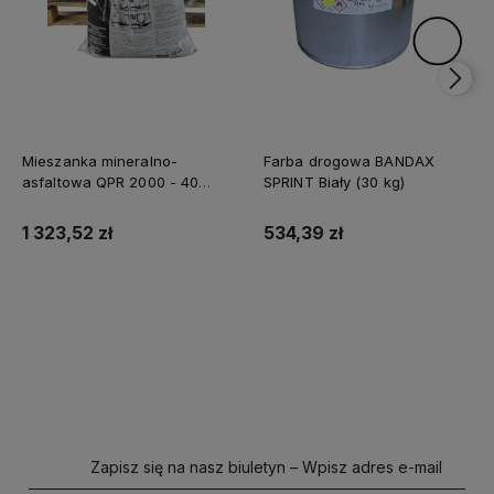
Mieszanka mineralno-
Farba drogowa BANDAX
asfaltowa QPR 2000 - 40
SPRINT Biały (30 kg)
worków (1 tona)
1 323,52 zł
534,39 zł
Do koszyka
Do koszyka
Zapisz się na nasz biuletyn – Wpisz adres e-mail