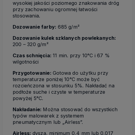
wysokiej jakości poziomego znakowania dróg
przy zachowaniu ogromnej łatwości
stosowania.
Dozowanie farby:
685 g/m²
Dozowanie kulek szklanych powlekanych:
200 – 320 g/m²
Czas schnięcia:
11 min. przy 10°C i 67 %
wilgotności
Przygotowanie:
Gotowa do użytku przy
temperaturze poniżej 10°C może być
rozcieńczona w stosunku 5%. Nakładać na
podłoże suche i czyste w temperaturze
powyżej 5°C.
Nakładanie:
Można stosować do wszystkich
typów malowarek z systemem
pneumatycznym lub „Airless”.
Airless:
dysza, minimum 0,4 mm lub 0,017