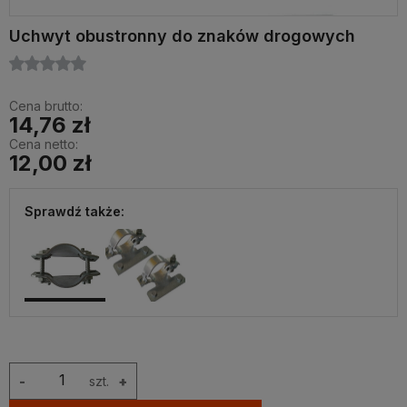
Uchwyt obustronny do znaków drogowych
Cena brutto:
14,76 zł
Cena netto:
12,00 zł
Sprawdź także:
-
szt.
+