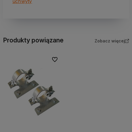
uchwyty
Produkty powiązane
Zobacz więcej
Do ulubionych