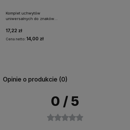
Komplet uchwytów
uniwersalnych do znaków
drogowych
17,22 zł
14,00 zł
Cena netto:
Do koszyka
Opinie o produkcie (0)
0
/ 5