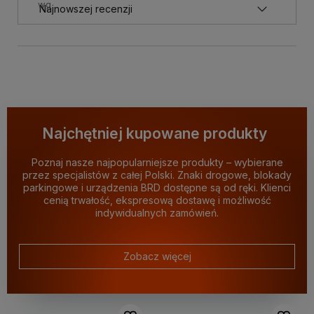
wg
Najchętniej kupowane produkty
Poznaj nasze najpopularniejsze produkty – wybierane
przez specjalistów z całej Polski. Znaki drogowe, blokady
parkingowe i urządzenia BRD dostępne są od ręki. Klienci
cenią trwałość, ekspresową dostawę i możliwość
indywidualnych zamówień.
Zobacz więcej