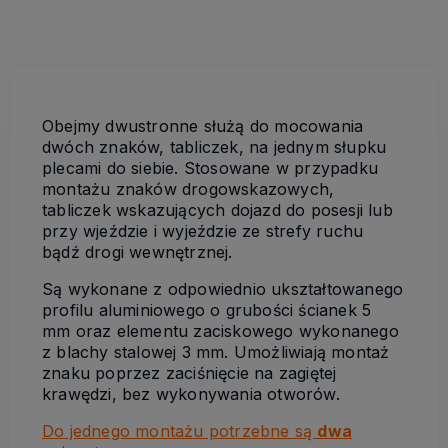
Obejmy dwustronne służą do mocowania
dwóch znaków, tabliczek, na jednym słupku
plecami do siebie. Stosowane w przypadku
montażu znaków drogowskazowych,
tabliczek wskazujących dojazd do posesji lub
przy wjeździe i wyjeździe ze strefy ruchu
bądź drogi wewnętrznej.
Są wykonane z odpowiednio ukształtowanego
profilu aluminiowego o grubości ścianek 5
mm oraz elementu zaciskowego wykonanego
z blachy stalowej 3 mm. Umożliwiają montaż
znaku poprzez zaciśnięcie na zagiętej
krawędzi, bez wykonywania otworów.
Do jednego montażu potrzebne są
dwa