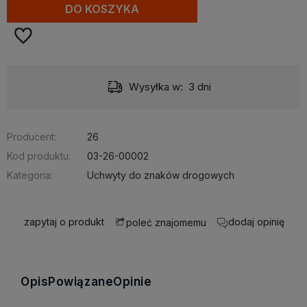
DO KOSZYKA
Wysyłka w:
3 dni
Producent:
26
Kod produktu:
03-26-00002
Kategoria:
Uchwyty do znaków drogowych
zapytaj o produkt
dodaj opinię
poleć znajomemu
Opis
Powiązane
Opinie