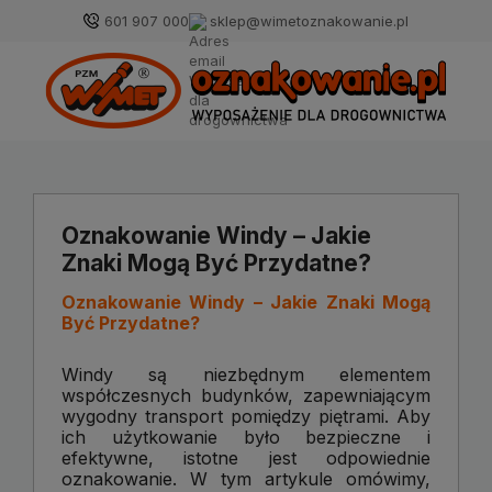
601 907 000
sklep@wimetoznakowanie.pl
Oznakowanie Windy – Jakie
Znaki Mogą Być Przydatne?
Oznakowanie Windy – Jakie Znaki Mogą
Być Przydatne?
Windy są niezbędnym elementem
współczesnych budynków, zapewniającym
wygodny transport pomiędzy piętrami. Aby
ich użytkowanie było bezpieczne i
efektywne, istotne jest odpowiednie
oznakowanie. W tym artykule omówimy,