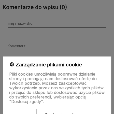
Komentarze do wpisu (0)
Imię i nazwisko:
Komentarz:
🍪 Zarządzanie plikami cookie
Pliki cookies umożliwiają poprawne działanie
strony i pomagają nam dostosować ofertę do
Twoich potrzeb. Możesz zaakceptować
wykorzystanie przez nas wszystkich tych plików
Wyślij
i przejść do sklepu lub dostosować użycie plików
do swoich preferencji, wybierając opcję
"Dostosuj zgody".