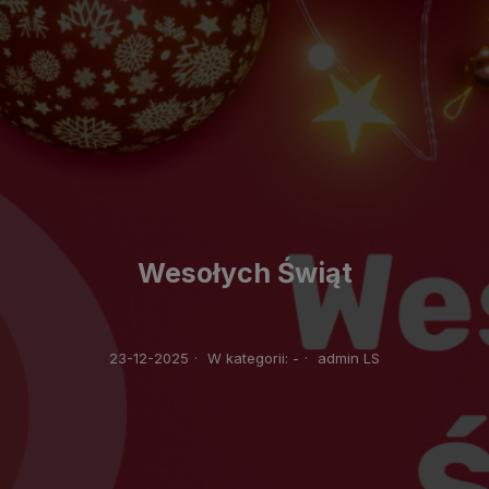
Wesołych Świąt
23-12-2025
·
W kategorii:
-
·
admin LS