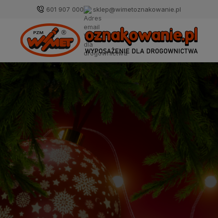
601 907 000
sklep@wimetoznakowanie.pl