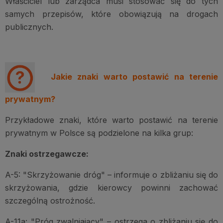
Właściciel lub zarządca musi stosować się do tych
samych przepisów, które obowiązują na drogach
publicznych.
Jakie znaki warto postawić na terenie
prywatnym?
Przykładowe znaki, które warto postawić na terenie
prywatnym w Polsce są podzielone na kilka grup:
Znaki ostrzegawcze:
A-5: "Skrzyżowanie dróg" – informuje o zbliżaniu się do
skrzyżowania, gdzie kierowcy powinni zachować
szczególną ostrożność.
A-11a: "Próg zwalniający" – ostrzega o zbliżaniu się do