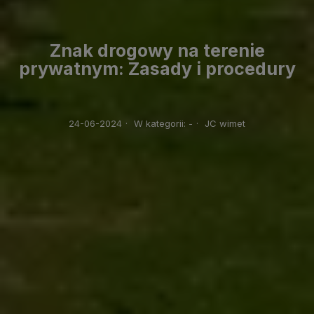
Znak drogowy na terenie
prywatnym: Zasady i procedury
24-06-2024
·
W kategorii:
-
·
JC wimet