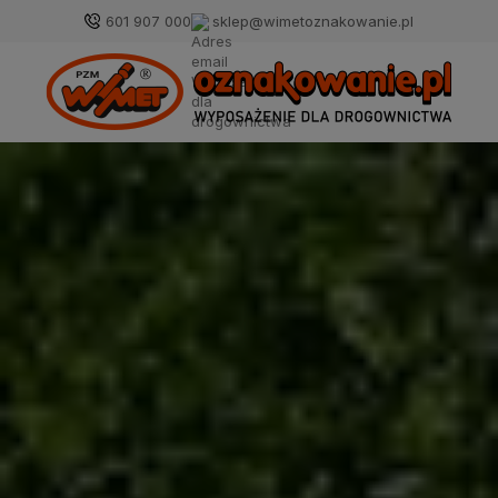
601 907 000
sklep@wimetoznakowanie.pl