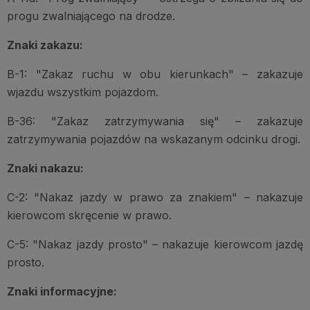
progu zwalniającego na drodze.
Znaki zakazu:
B-1: "Zakaz ruchu w obu kierunkach" – zakazuje
wjazdu wszystkim pojazdom.
B-36: "Zakaz zatrzymywania się" – zakazuje
zatrzymywania pojazdów na wskazanym odcinku drogi.
Znaki nakazu:
C-2: "Nakaz jazdy w prawo za znakiem" – nakazuje
kierowcom skręcenie w prawo.
C-5: "Nakaz jazdy prosto" – nakazuje kierowcom jazdę
prosto.
Znaki informacyjne: